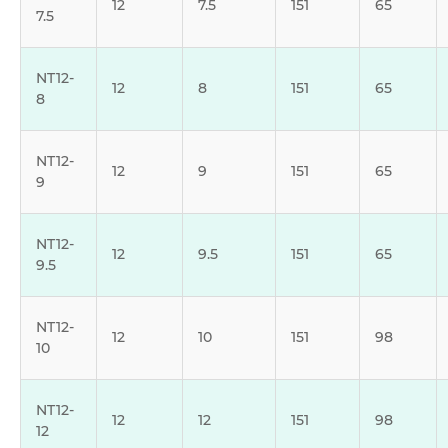
12
7.5
151
65
7.5
NT12-
12
8
151
65
8
NT12-
12
9
151
65
9
NT12-
12
9.5
151
65
9.5
NT12-
12
10
151
98
10
NT12-
12
12
151
98
12