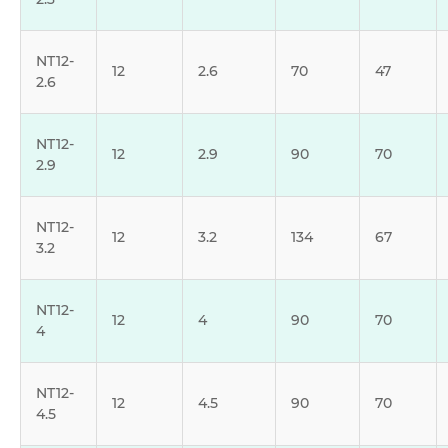
NT12-
12
2.6
70
47
2.6
NT12-
12
2.9
90
70
2.9
NT12-
12
3.2
134
67
3.2
NT12-
12
4
90
70
4
NT12-
12
4.5
90
70
4.5