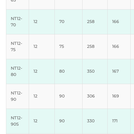
NT12-
12
70
258
166
70
NT12-
12
75
258
166
75
NT12-
12
80
350
167
80
NT12-
12
90
306
169
90
NT12-
12
90
330
171
90S