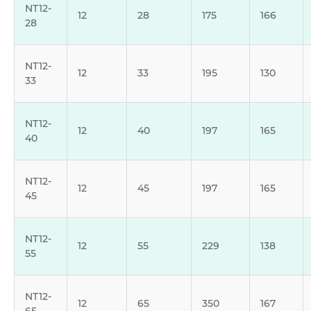
NT12-
12
28
175
166
28
NT12-
12
33
195
130
33
NT12-
12
40
197
165
40
NT12-
12
45
197
165
45
NT12-
12
55
229
138
55
NT12-
12
65
350
167
65