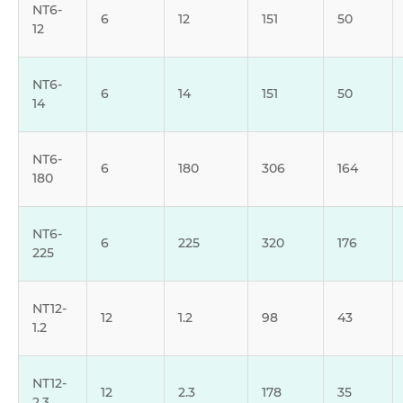
NT6-
6
12
151
50
12
NT6-
6
14
151
50
14
NT6-
6
180
306
164
180
NT6-
6
225
320
176
225
NT12-
12
1.2
98
43
1.2
NT12-
12
2.3
178
35
2.3