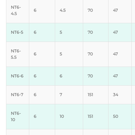
NT6-
6
4.5
70
47
4.5
NT6-5
6
5
70
47
NT6-
6
5
70
47
5.5
NT6-6
6
6
70
47
NT6-7
6
7
151
34
NT6-
6
10
151
50
10