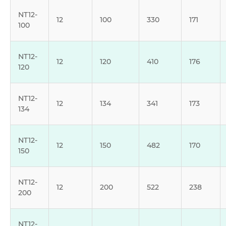
NT12-
12
100
330
171
100
NT12-
12
120
410
176
120
NT12-
12
134
341
173
134
NT12-
12
150
482
170
150
NT12-
12
200
522
238
200
NT12-