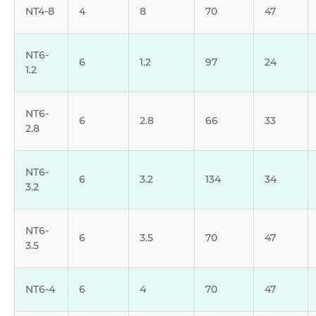
NT4-8
4
8
70
47
NT6-
6
1.2
97
24
1.2
NT6-
6
2.8
66
33
2.8
NT6-
6
3.2
134
34
3.2
NT6-
6
3.5
70
47
3.5
NT6-4
6
4
70
47